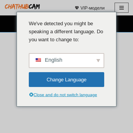
💖 VIP-модели
Перейти
к
We've detected you might be
БЕСПЛАТНЫЙ ВЕБКАМ ЧАТ 👉
содержанию
speaking a different language. Do
you want to change to:
English
Change Language
Close and do not switch language