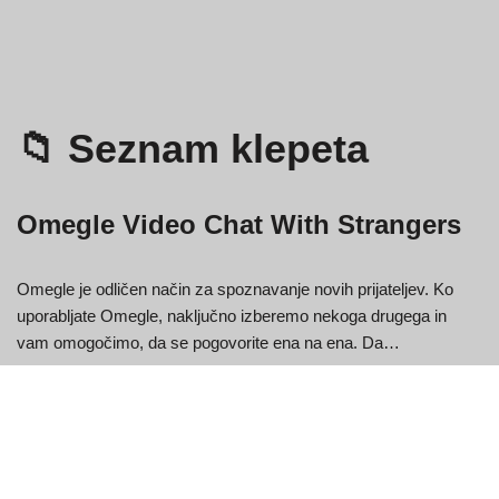
📁 Seznam klepeta
Omegle Video Chat With Strangers
Omegle je odličen način za spoznavanje novih prijateljev. Ko
uporabljate Omegle, naključno izberemo nekoga drugega in
vam omogočimo, da se pogovorite ena na ena. Da…
VSTOPITE V KLEPET »