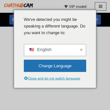
💖 VIP modeli
Preskoči
na
We've detected you might be
BREZPLAČEN KLEPET S SPLETNO KAMERO 👉
vsebino
speaking a different language. Do
you want to change to:
English
Change Language
Close and do not switch language