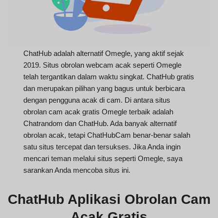
ChatHub adalah alternatif Omegle, yang aktif sejak
2019. Situs obrolan webcam acak seperti Omegle
telah tergantikan dalam waktu singkat. ChatHub gratis
dan merupakan pilihan yang bagus untuk berbicara
dengan pengguna acak di cam. Di antara situs
obrolan cam acak gratis Omegle terbaik adalah
Chatrandom dan ChatHub. Ada banyak alternatif
obrolan acak, tetapi ChatHubCam benar-benar salah
satu situs tercepat dan tersukses. Jika Anda ingin
mencari teman melalui situs seperti Omegle, saya
sarankan Anda mencoba situs ini.
ChatHub Aplikasi Obrolan Cam
Acak Gratis