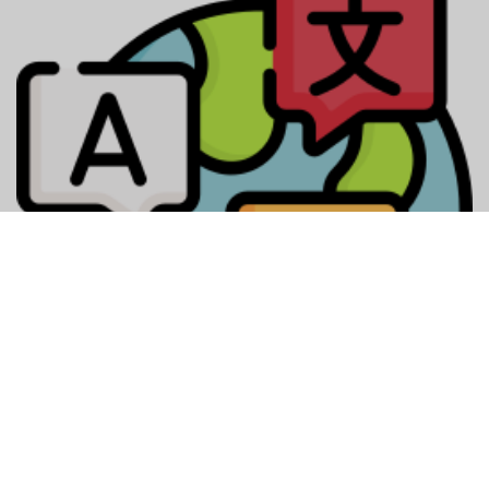
Opsi Bahasa