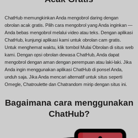
ChatHub memungkinkan Anda mengobrol daring dengan
obrolan acak gratis. Pilih cara mengobrol yang Anda inginkan —
Anda bebas mengobrol melalui video atau teks. Dengan aplikasi
ChatHub, kunjungi aplikasi kami untuk obrolan cam gratis.
Untuk menghemat waktu, klik tombol Mulai Obrolan di situs web
kami. Dengan opsi obrolan dewasa ChatHub, Anda dapat
mengobrol dengan aman dengan perempuan atau laki-laki. Jika
Anda ingin menggunakan aplikasi ChatHub di ponsel Anda,
unduh saja. Jika Anda mencari alternatif untuk situs seperti
Omegle, Chatroulette dan Chatrandom mirip dengan situs ini.
Bagaimana cara menggunakan
ChatHub?